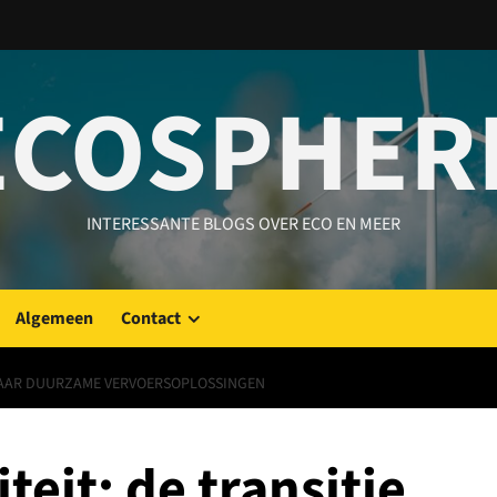
ECOSPHER
INTERESSANTE BLOGS OVER ECO EN MEER
Algemeen
Contact
 NAAR DUURZAME VERVOERSOPLOSSINGEN
teit: de transitie