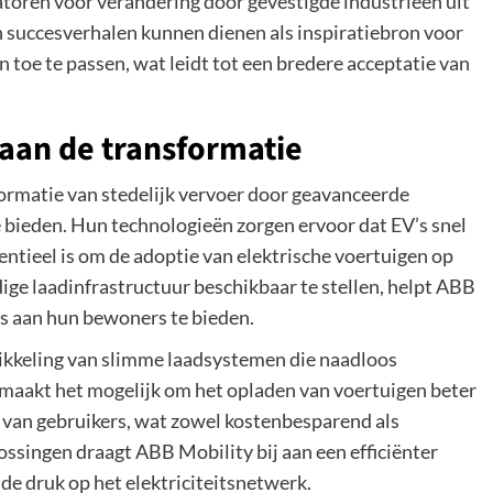
atoren voor verandering door gevestigde industrieën uit
n succesverhalen kunnen dienen als inspiratiebron voor
toe te passen, wat leidt tot een bredere acceptatie van
 aan de transformatie
formatie van stedelijk vervoer door geavanceerde
e bieden. Hun technologieën zorgen ervoor dat EV’s snel
ntieel is om de adoptie van elektrische voertuigen op
ge laadinfrastructuur beschikbaar te stellen, helpt ABB
s aan hun bewoners te bieden.
ikkeling van slimme laadsystemen die naadloos
 maakt het mogelijk om het opladen van voertuigen beter
 van gebruikers, wat zowel kostenbesparend als
ossingen draagt ABB Mobility bij aan een efficiënter
de druk op het elektriciteitsnetwerk.