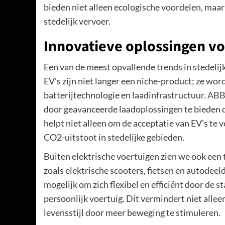
bieden niet alleen ecologische voordelen, maar
stedelijk vervoer.
Innovatieve oplossingen v
Een van de meest opvallende trends in stedelijk
EV’s zijn niet langer een niche-product; ze wo
batterijtechnologie en laadinfrastructuur.
ABB
door geavanceerde laadoplossingen te bieden d
helpt niet alleen om de acceptatie van EV’s te 
CO2-uitstoot in stedelijke gebieden.
Buiten elektrische voertuigen zien we ook een
zoals elektrische scooters, fietsen en autodee
mogelijk om zich flexibel en efficiënt door de s
persoonlijk voertuig. Dit vermindert niet alle
levensstijl door meer beweging te stimuleren.