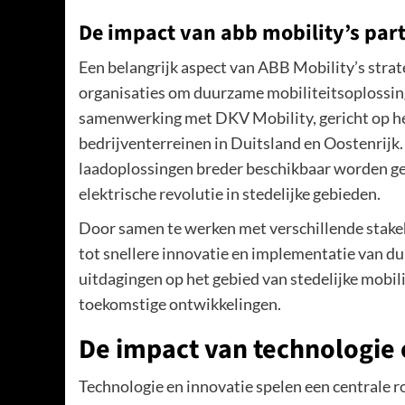
De impact van abb mobility’s pa
Een belangrijk aspect van ABB Mobility’s stra
organisaties om duurzame mobiliteitsoplossing
samenwerking met DKV Mobility, gericht op h
bedrijventerreinen in Duitsland en Oostenrijk
laadoplossingen breder beschikbaar worden gest
elektrische revolutie in stedelijke gebieden.
Door samen te werken met verschillende stake
tot snellere innovatie en implementatie van du
uitdagingen op het gebied van stedelijke mobil
toekomstige ontwikkelingen.
De impact van technologie 
Technologie en innovatie spelen een centrale r