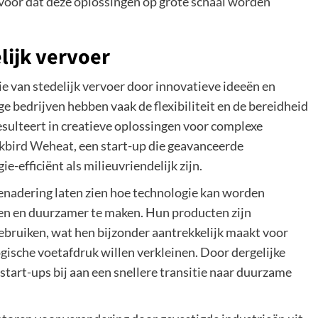
voor dat deze oplossingen op grote schaal worden
elijk vervoer
tie van stedelijk vervoer door innovatieve ideeën en
e bedrijven hebben vaak de flexibiliteit en de bereidheid
sulteert in creatieve oplossingen voor complexe
kbird Weheat
, een start-up die geavanceerde
efficiënt als milieuvriendelijk zijn.
enadering laten zien hoe technologie kan worden
ren en duurzamer te maken. Hun producten zijn
ebruiken, wat hen bijzonder aantrekkelijk maakt voor
gische voetafdruk willen verkleinen. Door dergelijke
start-ups bij aan een snellere transitie naar duurzame