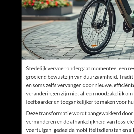
Stedelijk vervoer ondergaat momenteel een rev
groeiend bewustzijn van duurzaamheid. Tradi
en soms zelfs vervangen door nieuwe, efficiënt
veranderingen zijn niet alleen noodzakelijk o
leefbaarder en toegankelijker te maken voor h
Deze transformatie wordt aangewakkerd door 
verminderen en de afhankelijkheid van fossiele 
voertuigen, gedeelde mobiliteitsdiensten en sli