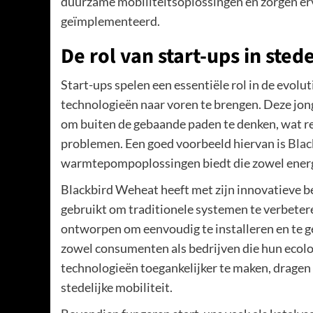
duurzame mobiliteitsoplossingen en zorgen er
geïmplementeerd.
De rol van start-ups in sted
Start-ups spelen een essentiële rol in de evolu
technologieën naar voren te brengen. Deze jong
om buiten de gebaande paden te denken, wat re
problemen. Een goed voorbeeld hiervan is
Blac
warmtepompoplossingen biedt die zowel energie-
Blackbird Weheat heeft met zijn innovatieve b
gebruikt om traditionele systemen te verbete
ontworpen om eenvoudig te installeren en te g
zowel consumenten als bedrijven die hun ecolo
technologieën toegankelijker te maken, dragen 
stedelijke mobiliteit.