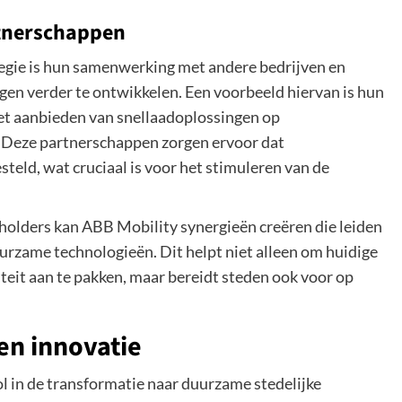
rtnerschappen
tegie is hun samenwerking met andere bedrijven en
en verder te ontwikkelen. Een voorbeeld hiervan is hun
et aanbieden van snellaadoplossingen op
. Deze partnerschappen zorgen ervoor dat
eld, wat cruciaal is voor het stimuleren van de
holders kan ABB Mobility synergieën creëren die leiden
urzame technologieën. Dit helpt niet alleen om huidige
iteit aan te pakken, maar bereidt steden ook voor op
en innovatie
ol in de transformatie naar duurzame stedelijke