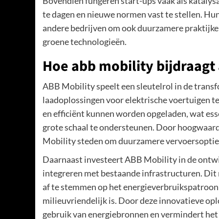
Bovendien fungeren start-ups vaak als katalys
te dagen en nieuwe normen vast te stellen. Hu
andere bedrijven om ook duurzamere praktijken 
groene technologieën.
Hoe abb mobility bijdraagt
ABB Mobility speelt een sleutelrol in de trans
laadoplossingen voor elektrische voertuigen t
en efficiënt kunnen worden opgeladen, wat esse
grote schaal te ondersteunen. Door hoogwaardi
Mobility steden om duurzamere vervoersoptie
Daarnaast investeert ABB Mobility in de ontw
integreren met bestaande infrastructuren. Dit
af te stemmen op het energieverbruikspatroon
milieuvriendelijk is. Door deze innovatieve opl
gebruik van energiebronnen en vermindert het 