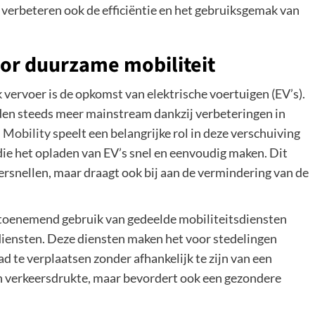
 verbeteren ook de efficiëntie en het gebruiksgemak van
oor duurzame mobiliteit
 vervoer is de opkomst van elektrische voertuigen (EV’s).
rden steeds meer mainstream dankzij verbeteringen in
 Mobility
speelt een belangrijke rol in deze verschuiving
ie het opladen van EV’s snel en eenvoudig maken. Dit
versnellen, maar draagt ook bij aan de vermindering van de
 toenemend gebruik van gedeelde mobiliteitsdiensten
ldiensten. Deze diensten maken het voor stedelingen
tad te verplaatsen zonder afhankelijk te zijn van een
en verkeersdrukte, maar bevordert ook een gezondere