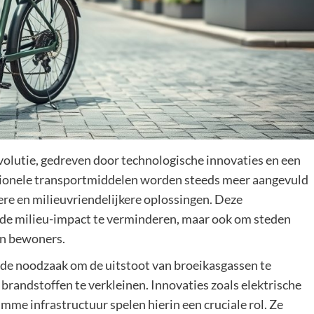
olutie, gedreven door technologische innovaties en een
tionele transportmiddelen worden steeds meer aangevuld
ere en milieuvriendelijkere oplossingen. Deze
m de milieu-impact te verminderen, maar ook om steden
un bewoners.
de noodzaak om de uitstoot van broeikasgassen te
brandstoffen te verkleinen. Innovaties zoals elektrische
mme infrastructuur spelen hierin een cruciale rol. Ze