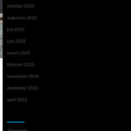
oktober 2025
augustus 2025
juli 2025
juni 2025
maart 2025
februari 2025
november 2024
december 2022
april 2022
Categorieën
Algemeen