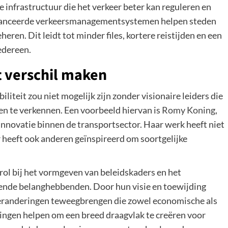
 infrastructuur die het verkeer beter kan reguleren en
avanceerde verkeersmanagementsystemen helpen steden
ren. Dit leidt tot minder files, kortere reistijden en een
edereen.
t verschil maken
iteit zou niet mogelijk zijn zonder visionaire leiders die
en te verkennen. Een voorbeeld hiervan is
Romy Koning
,
innovatie binnen de transportsector. Haar werk heeft niet
 heeft ook anderen geïnspireerd om soortgelijke
rol bij het vormgeven van beleidskaders en het
ende belanghebbenden. Door hun visie en toewijding
veranderingen teweegbrengen die zowel economische als
ingen helpen om een breed draagvlak te creëren voor