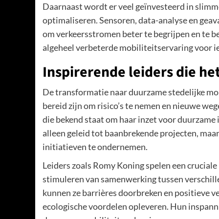
Daarnaast wordt er veel geïnvesteerd in slimme
optimaliseren. Sensoren, data-analyse en ge
om verkeersstromen beter te begrijpen en te behe
algeheel verbeterde mobiliteitservaring voor i
Inspirerende leiders die he
De transformatie naar duurzame stedelijke mobil
bereid zijn om risico’s te nemen en nieuwe weg
die bekend staat om haar inzet voor duurzame 
alleen geleid tot baanbrekende projecten, maar
initiatieven te ondernemen.
Leiders zoals Romy Koning spelen een cruciale 
stimuleren van samenwerking tussen verschill
kunnen ze barrières doorbreken en positieve 
ecologische voordelen opleveren. Hun inspann