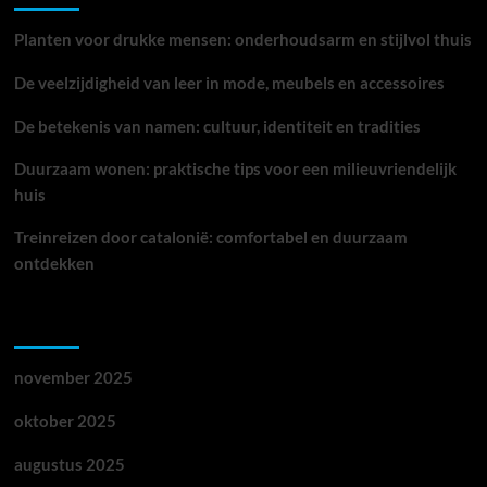
je
nodig
Planten voor drukke mensen: onderhoudsarm en stijlvol thuis
De veelzijdigheid van leer in mode, meubels en accessoires
De betekenis van namen: cultuur, identiteit en tradities
Duurzaam wonen: praktische tips voor een milieuvriendelijk
huis
Treinreizen door catalonië: comfortabel en duurzaam
ontdekken
Archieven
november 2025
oktober 2025
augustus 2025