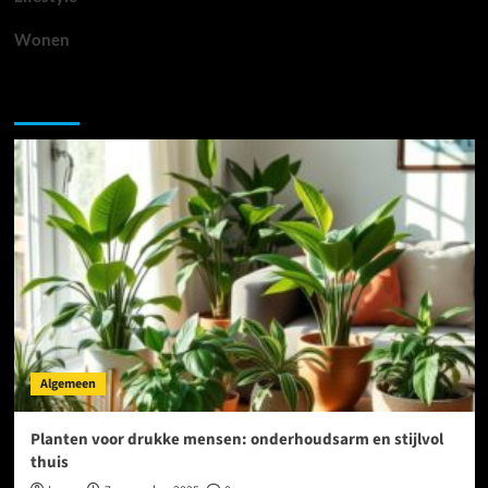
Wonen
Je hebt misschien gemist
Algemeen
Planten voor drukke mensen: onderhoudsarm en stijlvol
thuis