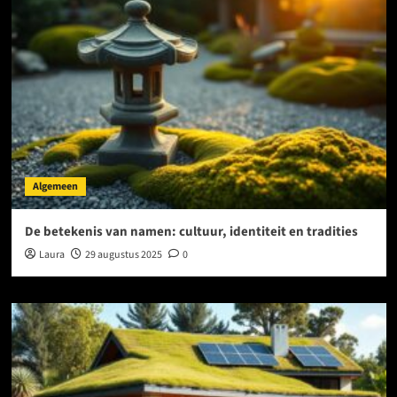
Algemeen
De betekenis van namen: cultuur, identiteit en tradities
Laura
29 augustus 2025
0