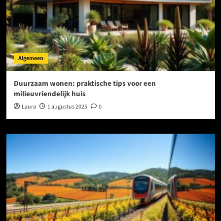
Algemeen
Duurzaam wonen: praktische tips voor een
milieuvriendelijk huis
Laura
1 augustus 2025
0