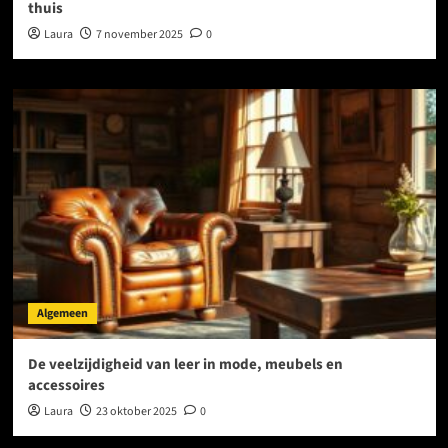
thuis
Laura
7 november 2025
0
Algemeen
De veelzijdigheid van leer in mode, meubels en
accessoires
Laura
23 oktober 2025
0