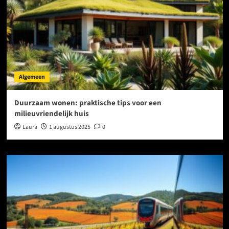
Algemeen
Duurzaam wonen: praktische tips voor een
milieuvriendelijk huis
Laura
1 augustus 2025
0