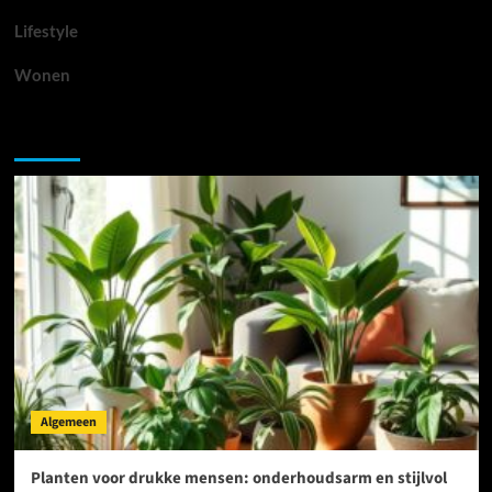
Lifestyle
Wonen
Je hebt misschien gemist
Algemeen
Planten voor drukke mensen: onderhoudsarm en stijlvol