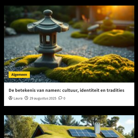
Algemeen
De betekenis van namen: cultuur, identiteit en tradities
Laura
29 augustus 2025
0