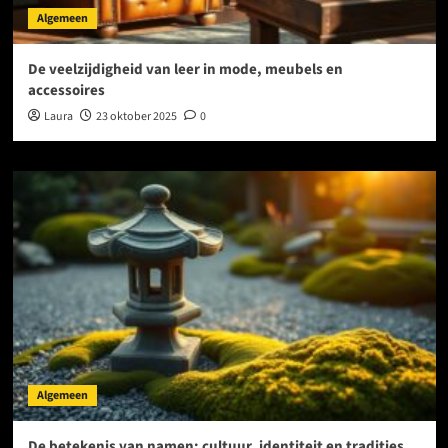
Algemeen
De veelzijdigheid van leer in mode, meubels en
accessoires
Laura
23 oktober 2025
0
Algemeen
De betekenis van namen: cultuur, identiteit en tradities