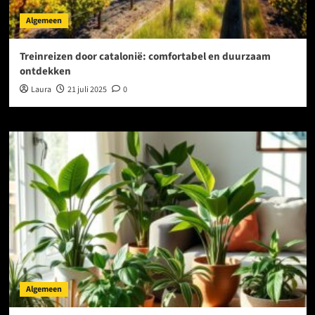
Algemeen
Treinreizen door catalonië: comfortabel en duurzaam
ontdekken
Laura
21 juli 2025
0
Algemeen