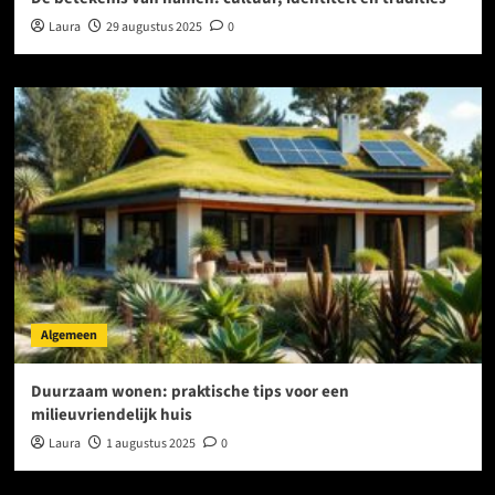
Laura
29 augustus 2025
0
Algemeen
Duurzaam wonen: praktische tips voor een
milieuvriendelijk huis
Laura
1 augustus 2025
0