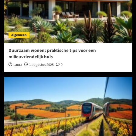
Algemeen
Duurzaam wonen: praktische tips voor een
milieuvriendelijk huis
Laura
1 augustus 2025
0