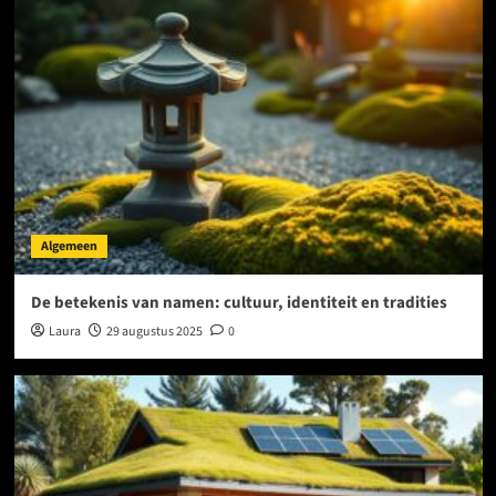
Algemeen
De betekenis van namen: cultuur, identiteit en tradities
Laura
29 augustus 2025
0